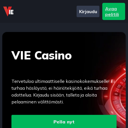
Avaa
Kirjaudu
pelitili
VIE Casino
Tervetuloa ultimaattiselle kasinokokemukselle! Ei
turhaa häsläystä, ei häiriötekijöitä, eikä turhaa
odottelua. Kirjaudu sisään, talleta ja aloita
pelaaminen välittömästi.
Pella nyt