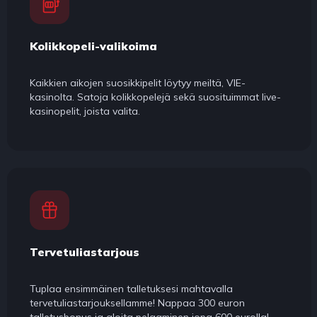
Kolikkopeli-valikoima
Kaikkien aikojen suosikkipelit löytyy meiltä, VIE-
kasinolta. Satoja kolikkopelejä sekä suosituimmat live-
kasinopelit, joista valita.
Tervetuliastarjous
Tuplaa ensimmäinen talletuksesi mahtavalla
tervetuliastarjouksellamme! Nappaa 300 euron
talletusbonus ja aloita pelaaminen jopa 600 eurolla!