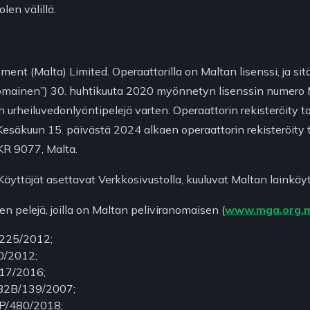
en välillä.
ment (Malta) Limited. Operaattorilla on Maltan lisenssi, ja s
anomainen”) 30. huhtikuuta 2020 myönnetyn lisenssin numer
n urheiluvedonlyöntipelejä varten. Operaattorin rekisteröity t
a. Kesäkuun 15. päivästä 2024 alkaen operaattorin rekisteröity
BKR 9077, Malta.
 Käyttäjät asettavat Verkkosivustolla, kuuluvat Maltan lainkäy
en pelejä, joilla on Maltan peliviranomaisen (
www.mga.org.
/225/2012;
0/2012;
317/2016;
/B2B/139/2007;
RP/480/2018;