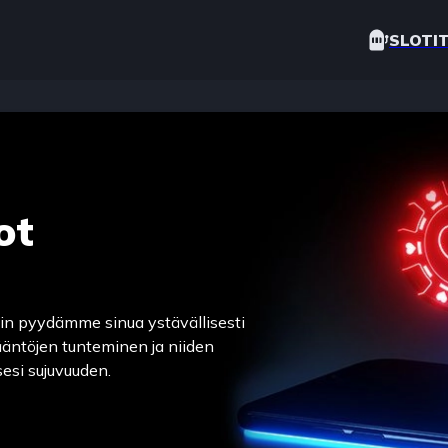
SLOTI
ot
niin pyydämme sinua ystävällisesti
ääntöjen tunteminen ja niiden
si sujuvuuden.