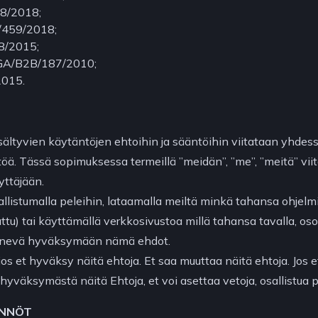
8/2018;
/459/2018;
8/2015;
MGA/B2B/187/2010;
2015.
isältyvien käytäntöjen ehtoihin ja sääntöihin viitataan yhde
ä. Tässä sopimuksessa termeillä ”meidän”, ”me”, ”meitä” viita
yttäjään.
sallistumalla peleihin, lataamalla meiltä minkä tahansa ohjel
tu) tai käyttämällä verkkosivustoa millä tahansa tavalla, o
kykenevä hyväksymään nämä ehdot.
os et hyväksy näitä ehtoja. Et saa muuttaa näitä ehtoja. Jos e
hyväksymästä näitä Ehtoja, et voi asettaa vetoja, osallistua pel
ÄNNÖT