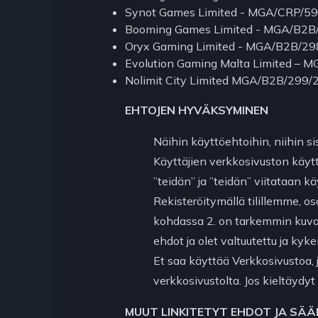
Synot Games Limited - MGA/CRP/59
Booming Games Limited - MGA/B2B
Oryx Gaming Limited - MGA/B2B/29
Evolution Gaming Malta Limited – 
Nolimit City Limited MGA/B2B/299/
EHTOJEN HYVÄKSYMINEN
Näihin käyttöehtoihin, niihin s
Käyttäjien verkkosivuston käyttö
”teidän” ja ”teidän” viitataan kä
Rekisteröitymällä tilillemme, o
kohdassa 2. on tarkemmin kuvat
ehdot ja olet valtuutettu ja 
Et saa käyttää Verkkosivustoa, j
verkkosivustolta. Jos kieltäydyt 
MUUT LINKITETYT EHDOT JA SÄ