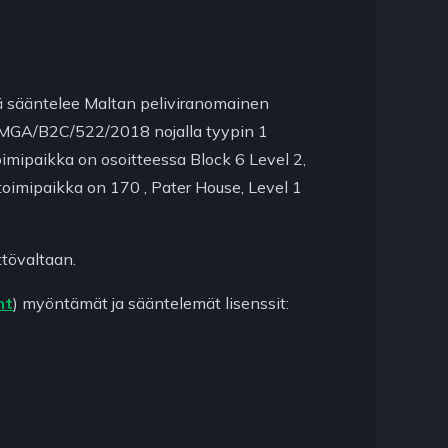
itä sääntelee Maltan peliviranomainen
o MGA/B2C/522/2018 nojalla tyypin 1
oimipaikka on osoitteessa Block 6 Level 2,
 toimipaikka on 170 , Pater House, Level 1
ttövaltaan.
mt
) myöntämät ja sääntelemät lisenssit: