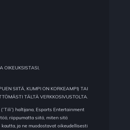
A OIKEUKSISTASI,
PUEN SIITÄ, KUMPI ON KORKEAMPI) TAI
ITTÖMÄSTI TÄLTÄ VERKKOSIVUSTOLTA.
 (”Tili”) haltijana, Esports Entertainment
töä, riippumatta siitä, miten sitä
kautta, ja ne muodostavat oikeudellisesti