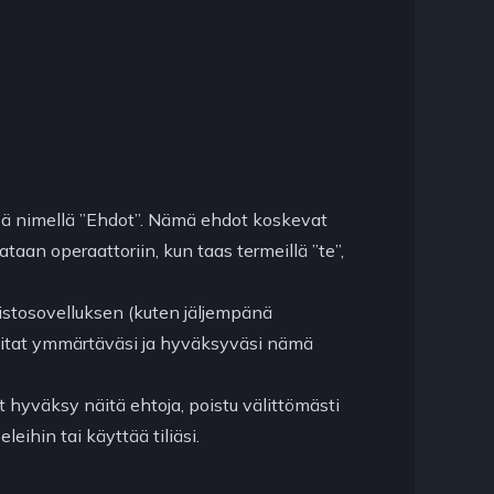
ssä nimellä ”Ehdot”. Nämä ehdot koskevat
taan operaattoriin, kun taas termeillä ”te”,
mistosovelluksen (kuten jäljempänä
soitat ymmärtäväsi ja hyväksyväsi nämä
t hyväksy näitä ehtoja, poistu välittömästi
eihin tai käyttää tiliäsi.