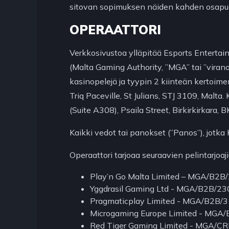
sitovan sopimuksen näiden kahden osapuol
OPERAATTORI
Verkkosivustoa ylläpitää Esports Entertain
(Malta Gaming Authority, ”MGA” tai ”vir
kasinopelejä ja tyypin 2 kiinteän kertoime
Triq Paceville, St Julians, STJ 3109, Malt
(Suite A308), Psaila Street, Birkirkirkara, 
Kaikki vedot tai panokset (”Panos”), jotka
Operaattori tarjoaa seuraavien pelintarjoaji
Play’n Go Malta Limited – MGA/B2B
Yggdrasil Gaming Ltd - MGA/B2B/23
Pragmaticplay Limited - MGA/B2B/
Microgaming Europe Limited - MGA
Red Tiger Gaming Limited - MGA/C