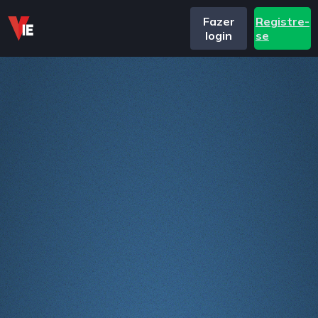
Fazer
Registre-
login
se