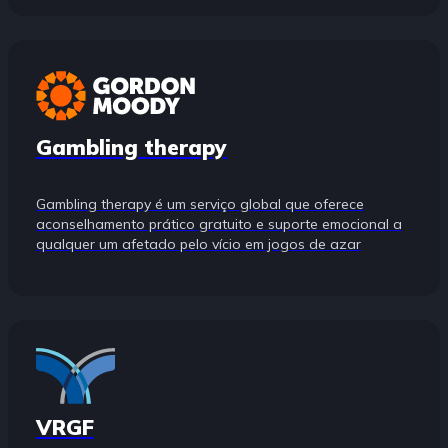
Gambling therapy
Gambling therapy é um serviço global que oferece
aconselhamento prático gratuito e suporte emocional a
qualquer um afetado pelo vício em jogos de azar
VRGF