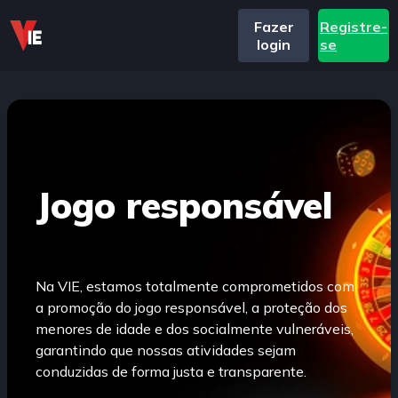
Fazer
Registre-
login
se
Jogo responsável
Na VIE, estamos totalmente comprometidos com
a promoção do jogo responsável, a proteção dos
menores de idade e dos socialmente vulneráveis,
garantindo que nossas atividades sejam
conduzidas de forma justa e transparente.