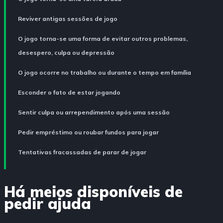
Reviver antigas sessões de jogo
O jogo torna-se uma forma de evitar outros problemas,
desespero, culpa ou depressão
O jogo ocorre no trabalho ou durante o tempo em família
Esconder o fato de estar jogando
Sentir culpa ou arrependimento após uma sessão
Pedir empréstimo ou roubar fundos para jogar
Tentativas fracassadas de parar de jogar
Há meios disponíveis de
pedir ajuda