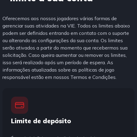
Oferecemos aos nossos jogadores várias formas de
gerenciar suas atividades na VIE. Todos os limites abaixo
podem ser definidos entrando em contato com o suporte
ou alterando as configurações da sua conta. Os limites
serão ativados a partir do momento que recebermos sua
solicitação. Caso queira aumentar ou remover os limites,
isso será realizado após um período de espera. As
informações atualizadas sobre as políticas de jogo
responsável estão em nossos Termos e Condições.
Limite de depósito