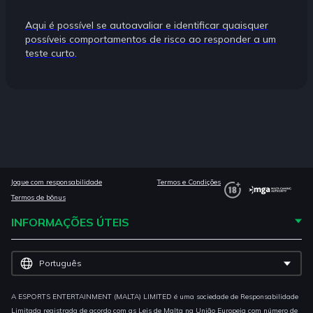
Aqui é possível se autoavaliar e identificar quaisquer
possíveis comportamentos de risco ao responder a um
teste curto.
Jogue com responsabilidade
Termos e Condições
Termos de bônus
INFORMAÇÕES ÚTEIS
Português
A ESPORTS ENTERTAINMENT (MALTA) LIMITED é uma sociedade de Responsabilidade
Limitada registrada de acordo com as Leis de Malta na União Europeia com número de