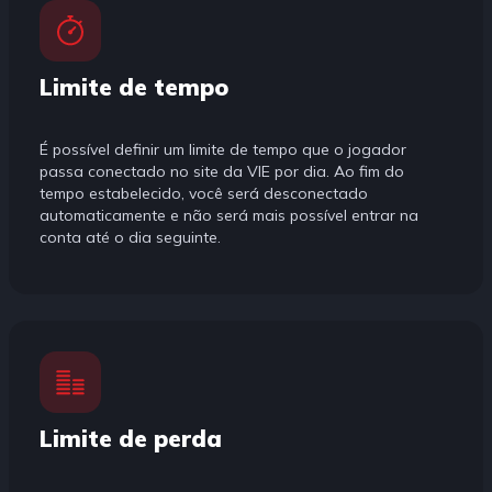
Limite de tempo
É possível definir um limite de tempo que o jogador
passa conectado no site da VIE por dia. Ao fim do
tempo estabelecido, você será desconectado
automaticamente e não será mais possível entrar na
conta até o dia seguinte.
Limite de perda